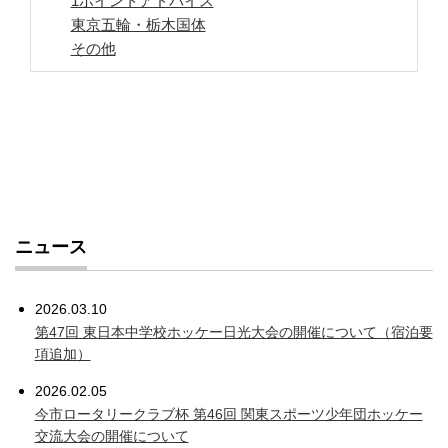
1ポイントアドバイス
東京五輪・栃木国体
その他
ニュース
2026.03.10
第47回 東日本中学校ホッケー日光大会の開催について（宿泊要
項追加）
2026.02.05
今市ロータリークラブ杯 第46回 関東スポーツ少年団ホッケー
交流大会の開催について