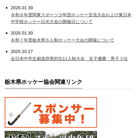
2026.01.30
令和８年度関東スポーツ少年団ホッケー交流大会および東日本
中学校ホッケー日光大会の開催日について
2026.01.30
令和７年度栃木県６人制ホッケー大会の開催について
2025.10.27
全日本中学生都道府県対抗11人制大会 女子優勝・男子３位
栃木県ホッケー協会関連リンク