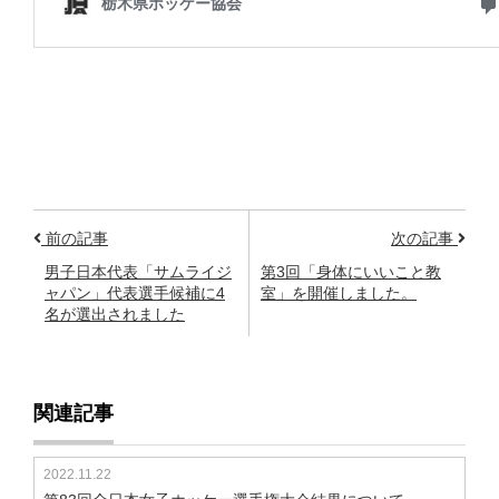
前の記事
次の記事
男子日本代表「サムライジ
第3回「身体にいいこと教
ャパン」代表選手候補に4
室」を開催しました。
名が選出されました
関連記事
2022.11.22