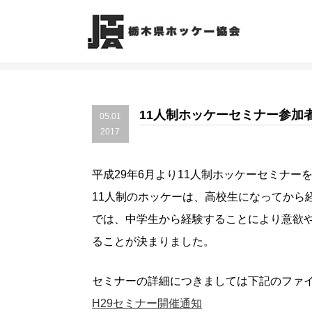
11人制ホッケーセミナー参加
05.01
2017
平成29年6月より11人制ホッケーセミナ
11人制のホッケーは、高校生になってから
では、中学生から経験することにより意欲
ることが決まりました。
セミナーの詳細につきましては下記のファイ
H29セミナー開催通知