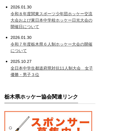
2026.01.30
令和８年度関東スポーツ少年団ホッケー交流
大会および東日本中学校ホッケー日光大会の
開催日について
2026.01.30
令和７年度栃木県６人制ホッケー大会の開催
について
2025.10.27
全日本中学生都道府県対抗11人制大会 女子
優勝・男子３位
栃木県ホッケー協会関連リンク