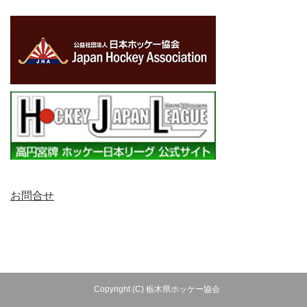
お問合せ
Copyright (C) 栃木県ホッケー協会