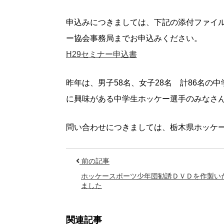
申込みにつきましては、下記の添付ファイ
ー協会事務局までお申込みください。
H29セミナー申込書
昨年は、男子58名、女子28名 計86名の
に興味がある中学生ホッケー選手のみなさ
問い合わせにつきましては、栃木県ホッケ
前の記事
ホッケースポーツ少年団勧誘ＤＶＤを作製い
ました
関連記事