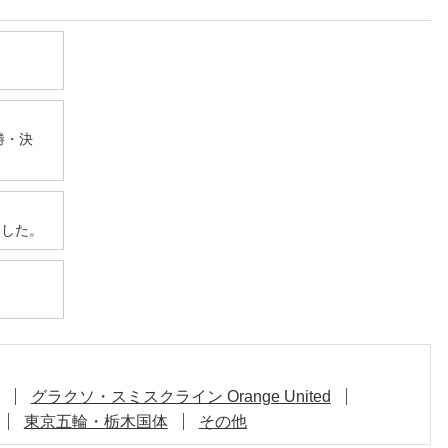
勝・決
ました。
グラクソ・スミスクライン Orange United
東京五輪・栃木国体
その他