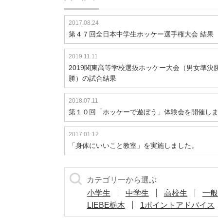
2017.08.24
第４７回全日本中学生ホッケー選手権大会 結果
2019.11.11
2019関東高等学校選抜ホッケー大会（男女準決
勝）の試合結果
2018.07.11
第１０回「ホッケーで遊ぼう」体験会を開催し
2017.01.12
「身体にいいこと教室」を実施しました。
カテゴリ一から選ぶ
小学生
中学生
高校生
一般
LIEBE栃木
1ポイントアドバイス