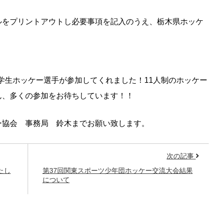
ルをプリントアウトし必要事項を記入のうえ、栃木県ホッケ
中学生ホッケー選手が参加してくれました！11人制のホッケー
ん、多くの参加をお待ちしています！！
ー協会 事務局 鈴木までお願い致します。
次の記事
たし
第37回関東スポーツ少年団ホッケー交流大会結果
について