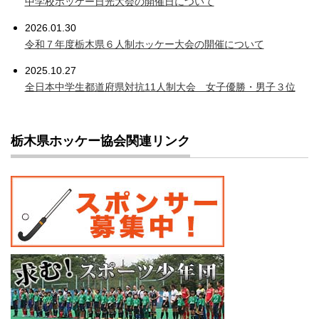
中学校ホッケー日光大会の開催日について
2026.01.30
令和７年度栃木県６人制ホッケー大会の開催について
2025.10.27
全日本中学生都道府県対抗11人制大会 女子優勝・男子３位
栃木県ホッケー協会関連リンク