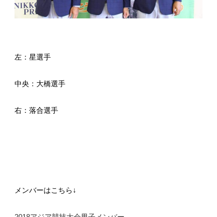
左：星選手
中央：大橋選手
右：落合選手
メンバーはこちら↓
2018アジア競技大会男子メンバー