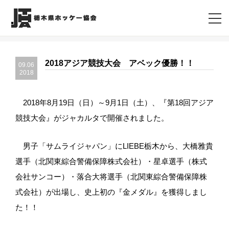
2018アジア競技大会 アベック優勝！！
09.06
2018
2018年8月19日（日）～9月1日（土）、『第18回アジア
競技大会』がジャカルタで開催されました。
男子「サムライジャパン」にLIEBE栃木から、大橋雅貴
選手（北関東綜合警備保障株式会社）・星卓選手（株式
会社サンコー）・落合大将選手（北関東綜合警備保障株
式会社）が出場し、史上初の『金メダル』を獲得しまし
た！！