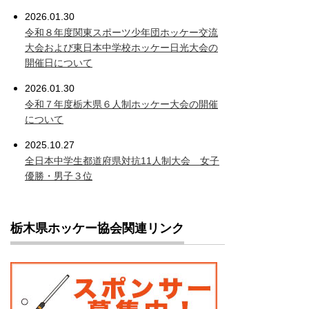
2026.01.30
令和８年度関東スポーツ少年団ホッケー交流
大会および東日本中学校ホッケー日光大会の
開催日について
2026.01.30
令和７年度栃木県６人制ホッケー大会の開催
について
2025.10.27
全日本中学生都道府県対抗11人制大会 女子
優勝・男子３位
栃木県ホッケー協会関連リンク