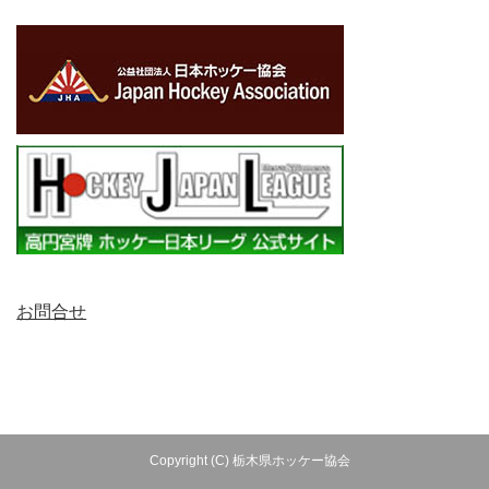
お問合せ
Copyright (C) 栃木県ホッケー協会