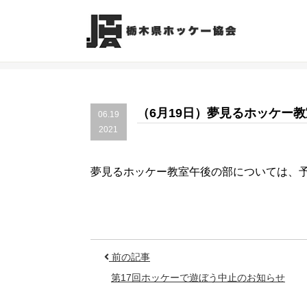
（6月19日）夢見るホッケー
06.19
2021
夢見るホッケー教室午後の部については、
前の記事
第17回ホッケーで遊ぼう中止のお知らせ