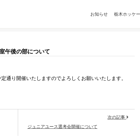
お知らせ
栃木ホッケ
教室午後の部について
予定通り開催いたしますのでよろしくお願いいたします。
次の記事
ジュニアユース選考会開催について