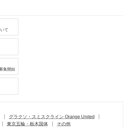
ついて
集
募集開始
グラクソ・スミスクライン Orange United
東京五輪・栃木国体
その他