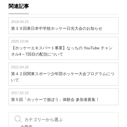
関連記事
2018.04.23
第３９回東日本中学校ホッケー日光大会のお知らせ
2020.10.06
【ホッケーエキスパート事業】なっちの YouTube チャン
ネル4～7回目の配信について
2022.04.28
第４２回関東スポーツ少年団ホッケー大会プログラムにつ
いて
2017.02.10
第５回「ホッケーで遊ぼう」体験会 参加者募集！
カテゴリ一から選ぶ
小学生