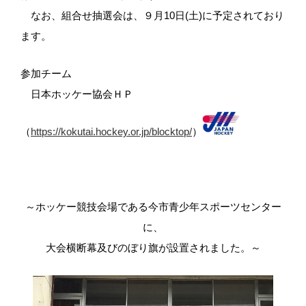
なお、組合せ抽選会は、９月10日(土)に予定されており
ます。
参加チーム
日本ホッケー協会ＨＰ
（
https://kokutai.hockey.or.jp/blocktop/
）
～ホッケー競技会場である今市青少年スポーツセンター
に、
大会横断幕及びのぼり旗が設置されました。～