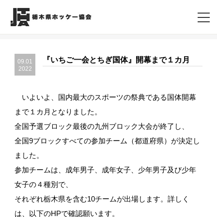
『いちご一会とちぎ国体』開幕まで１カ月
09.01
2022
いよいよ、国内最大のスポーツの祭典である国体開幕
まで１カ月となりました。
全国予選ブロック最後の九州ブロック大会が終了し、
全国9ブロックすべての参加チーム（都道府県）が決定し
ました。
参加チームは、成年男子、成年女子、少年男子及び少年
女子の４種別で、
それぞれ栃木県を含む10チームが出場します。詳しく
は、以下のHPで確認願います。