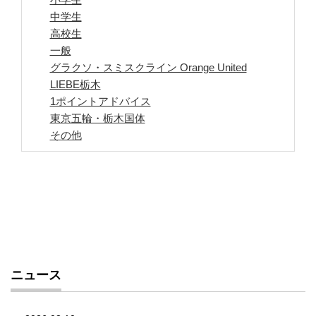
中学生
高校生
一般
グラクソ・スミスクライン Orange United
LIEBE栃木
1ポイントアドバイス
東京五輪・栃木国体
その他
ニュース