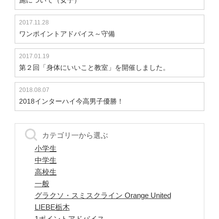
2017.11.28
ワンポイントアドバイス～守備
2017.01.19
第２回「身体にいいこと教室」を開催しました。
2018.08.07
2018インターハイ今高男子優勝！
カテゴリ一から選ぶ
小学生
中学生
高校生
一般
グラクソ・スミスクライン Orange United
LIEBE栃木
1ポイントアドバイス