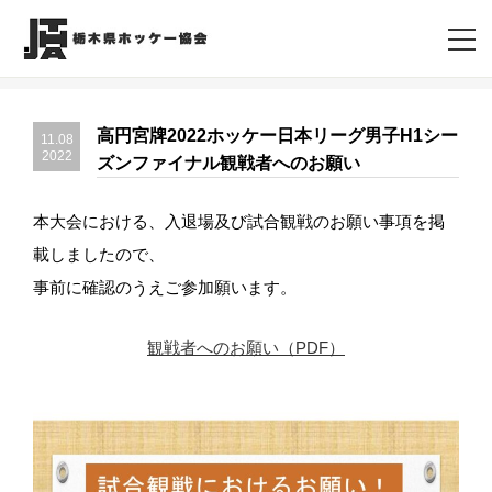
高円宮牌2022ホッケー日本リーグ男子H1シー
11.08
2022
ズンファイナル観戦者へのお願い
本大会における、入退場及び試合観戦のお願い事項を掲
載しました
ので、
事前に確認のうえご参加願います。
観戦者へのお願い（PDF）