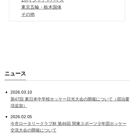
東京五輪・栃木国体
その他
ニュース
2026.03.10
第47回 東日本中学校ホッケー日光大会の開催について（宿泊要
項追加）
2026.02.05
今市ロータリークラブ杯 第46回 関東スポーツ少年団ホッケー
交流大会の開催について