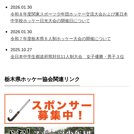
2026.01.30
令和８年度関東スポーツ少年団ホッケー交流大会および東日本
中学校ホッケー日光大会の開催日について
2026.01.30
令和７年度栃木県６人制ホッケー大会の開催について
2025.10.27
全日本中学生都道府県対抗11人制大会 女子優勝・男子３位
栃木県ホッケー協会関連リンク