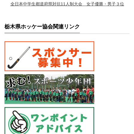
全日本中学生都道府県対抗11人制大会 女子優勝・男子３位
栃木県ホッケー協会関連リンク