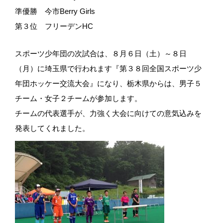
準優勝 今市Berry Girls
第３位 フリーデンHC
スポーツ少年団の次試合は、８月６日（土）～８日
（月）に埼玉県で行われます『第３８回全国スポーツ少
年団ホッケー交流大会』になり、栃木県からは、男子５
チーム・女子２チームが参加します。
チームの代表選手が、力強く大会に向けての意気込みを
発表してくれました。