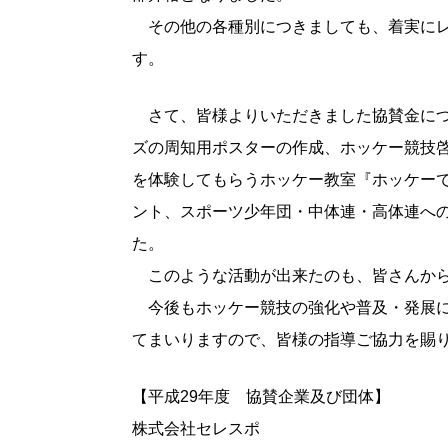
その他の各種別につきましても、着実にレ
す。
さて、皆様よりいただきました協賛金につき
ズの周知用ポスターの作成、ホッケー競技
を体験してもらうホッケー教室『ホッケー
ント、スポーツ少年団・中体連・高体連へ
た。
このような活動が出来たのも、皆さんから
今後もホッケー競技の強化や普及・発展に努
てまいりますので、皆様の指導ご協力を賜
【平成29年度 協賛企業及び団体】
株式会社セレスポ