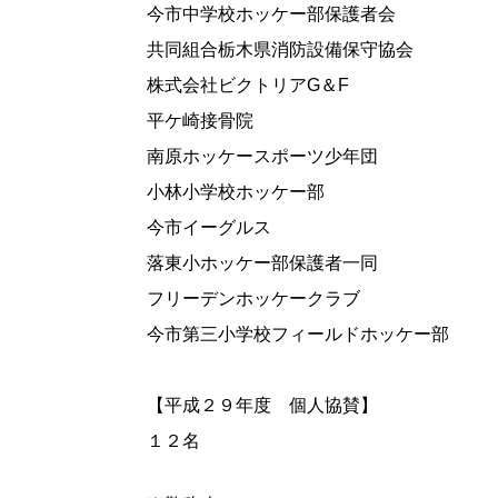
今市中学校ホッケー部保護者会
共同組合栃木県消防設備保守協会
株式会社ビクトリアG＆F
平ケ崎接骨院
南原ホッケースポーツ少年団
小林小学校ホッケー部
今市イーグルス
落東小ホッケー部保護者一同
フリーデンホッケークラブ
今市第三小学校フィールドホッケー部
【平成２９年度 個人協賛】
１２名