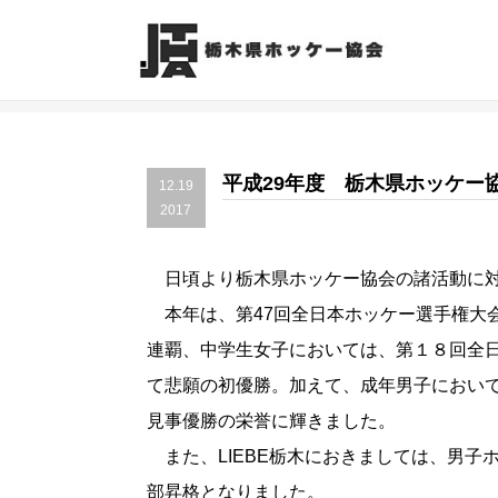
平成29年度 栃木県ホッケー
12.19
2017
日頃より栃木県ホッケー協会の諸活動に対
本年は、第47回全日本ホッケー選手権大
連覇、中学生女子においては、第１８回全
て悲願の初優勝。加えて、成年男子におい
見事優勝の栄誉に輝きました。
また、LIEBE栃木におきましては、男子ホ
部昇格となりました。