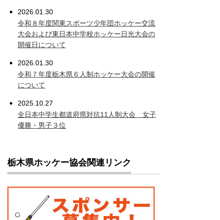
2026.01.30
令和８年度関東スポーツ少年団ホッケー交流
大会および東日本中学校ホッケー日光大会の
開催日について
2026.01.30
令和７年度栃木県６人制ホッケー大会の開催
について
2025.10.27
全日本中学生都道府県対抗11人制大会 女子
優勝・男子３位
栃木県ホッケー協会関連リンク