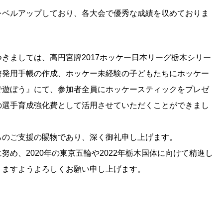
ベルアップしており、各大会で優秀な成績を収めておりま
ましては、高円宮牌2017ホッケー日本リーグ栃木シリー
啓発用手帳の作成、ホッケー未経験の子どもたちにホッケー
で遊ぼう』にて、参加者全員にホッケースティックをプレゼ
の選手育成強化費として活用させていただくことができまし
のご支援の賜物であり、深く御礼申し上げます。
め、2020年の東京五輪や2022年栃木国体に向けて精進し
りますようよろしくお願い申し上げます。