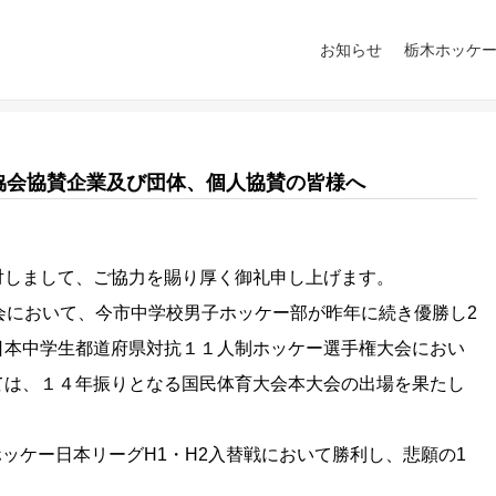
お知らせ
栃木ホッケ
協会協賛企業及び団体、個人協賛の皆様へ
しまして、ご協力を賜り厚く御礼申し上げます。
会において、今市中学校男子ホッケー部が昨年に続き優勝し2
日本中学生都道府県対抗１１人制ホッケー選手権大会におい
ては、１４年振りとなる国民体育大会本大会の出場を果たし
ッケー日本リーグH1・H2入替戦において勝利し、悲願の1