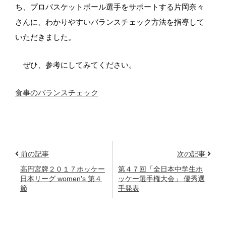
ち、プロバスケットボール選手をサポートする片岡奈々
さんに、わかりやすいバランスチェック方法を指導して
いただきました。
ぜひ、参考にしてみてください。
食事のバランスチェック
前の記事
次の記事
高円宮牌２０１７ホッケー
第４７回「全日本中学生ホ
日本リーグ women's 第４
ッケー選手権大会」 優秀選
節
手発表