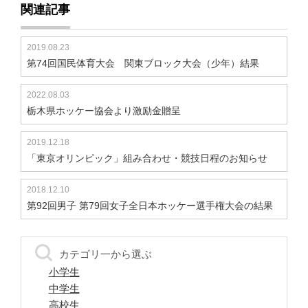
関連記事
2019.08.23
第74回国民体育大会 関東ブロック大会（少年）結果
2022.08.03
栃木県ホッケー協会より激励金贈呈
2019.12.18
「東京オリンピック」組み合わせ・競技日程のお知らせ
2018.12.10
第92回男子 第79回女子全日本ホッケー選手権大会の結果
カテゴリ一から選ぶ
小学生
中学生
高校生