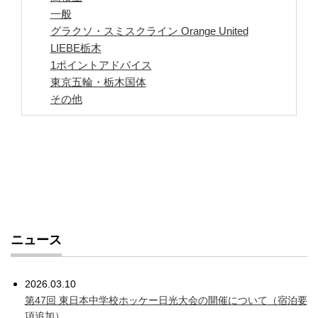
一般
グラクソ・スミスクライン Orange United
LIEBE栃木
1ポイントアドバイス
東京五輪・栃木国体
その他
ニュース
2026.03.10
第47回 東日本中学校ホッケー日光大会の開催について（宿泊要
項追加）