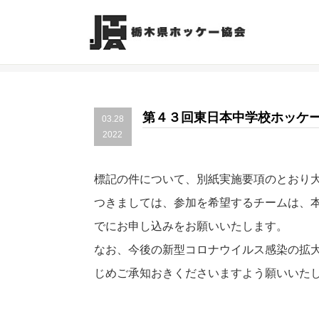
第４３回東日本中学校ホッケ
03.28
2022
標記の件について、別紙実施要項のとおり
つきましては、参加を希望するチームは、
でにお申し込みをお願いいたします。
なお、今後の新型コロナウイルス感染の拡
じめご承知おきください